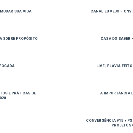
 MUDAR SUA VIDA
CANAL EU VEJO – CNV
LA SOBRE PROPÓSITO
CASA DO SABER 
 FOCADA
LIVE | FLÁVIA FEI
TOS E PRÁTICAS DE
A IMPORTÂNCIA 
020
CONVERGÊNCIA #15 ● P
PROJETOS