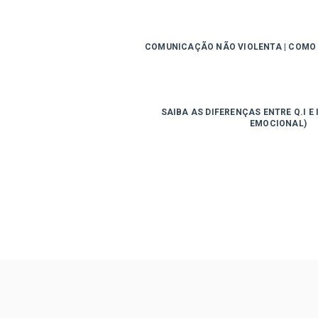
COMUNICAÇÃO NÃO VIOLENTA | COMO
SAIBA AS DIFERENÇAS ENTRE Q.I E 
EMOCIONAL)