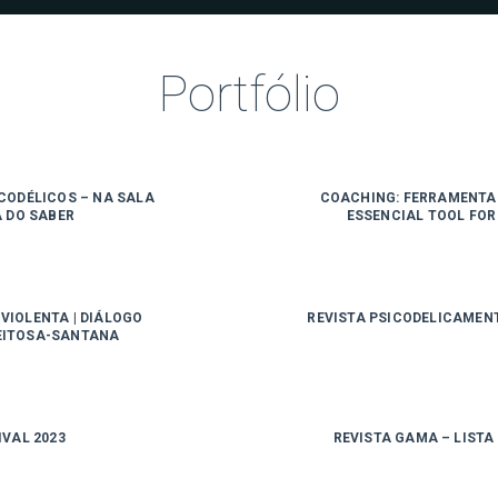
Portfólio
ICODÉLICOS – NA SALA
COACHING: FERRAMENTA 
A DO SABER
ESSENCIAL TOOL FOR 
VIOLENTA | DIÁLOGO
REVISTA PSICODELICAMEN
FEITOSA-SANTANA
IVAL 2023
REVISTA GAMA – LISTA