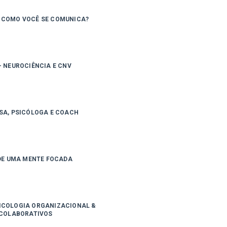
: COMO VOCÊ SE COMUNICA?
– NEUROCIÊNCIA E CNV
TOSA, PSICÓLOGA E COACH
DE UMA MENTE FOCADA
SICOLOGIA ORGANIZACIONAL &
 COLABORATIVOS